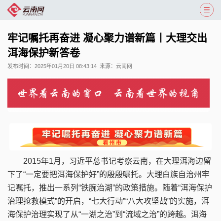
牢记嘱托再奋进 凝心聚力谱新篇丨大理交出
洱海保护新答卷
发布时间：
2025年01月20日 08:43:14
来源：
云南网
2015年1月，习近平总书记考察云南，在大理洱海边留
下了“一定要把洱海保护好”的殷殷嘱托。大理白族自治州牢
记嘱托，推出一系列“铁腕治湖”的政策措施。随着“洱海保护
治理抢救模式”的开启，“七大行动”“八大攻坚战”的实施，洱
海保护治理实现了从“一湖之治”到“流域之治”的跨越。洱海