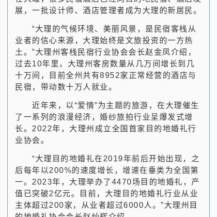
展，一批设计师、酒店管理者成为大理的新居民。
“大理的气候环境、美丽风景，是民宿客栈从
业者的信心来源，大理始终是文旅投资的一方热
土。”大理州客栈民宿行业协会会长赵金凤介绍，
过去10年里，大理州客房数量从几万间增长到几
十万间，目前全州共有8952家正常经营的酒店与
民宿，带动数十万人就业。
近年来，以“爱情”为主题的旅游，在大理催生
了一系列的浪漫经济，婚纱旅拍行业呈爆发式增
长。2022年，大理州成立全国首家目的地婚礼行
业协会。
“大理目的地婚礼在2019年前后开始出现，之
后每年以200%的速度增长，增速在垂类为全国第
一。2023年，大理举办了4470场目的地婚礼，产
值已突破2亿元。目前，大理目的地婚礼行业从业
主体超过200家，从业者超过6000人。”大理州目
的地婚礼协会会长赵灿辉介绍。