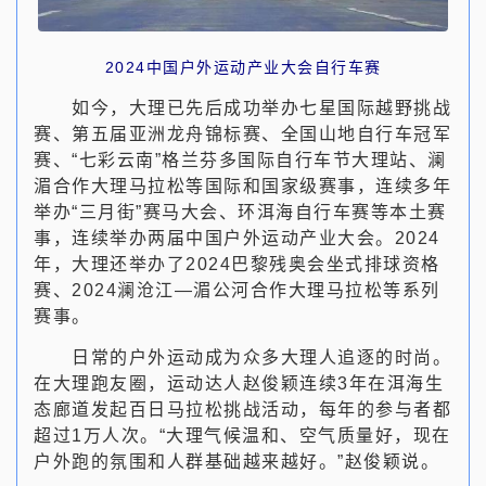
2024中国户外运动产业大会自行车赛
如今，大理已先后成功举办七星国际越野挑战
赛、第五届亚洲龙舟锦标赛、全国山地自行车冠军
赛、“七彩云南”格兰芬多国际自行车节大理站、澜
湄合作大理马拉松等国际和国家级赛事，连续多年
举办“三月街”赛马大会、环洱海自行车赛等本土赛
事，连续举办两届中国户外运动产业大会。2024
年，大理还举办了2024巴黎残奥会坐式排球资格
赛、2024澜沧江—湄公河合作大理马拉松等系列
赛事。
日常的户外运动成为众多大理人追逐的时尚。
在大理跑友圈，运动达人赵俊颖连续3年在洱海生
态廊道发起百日马拉松挑战活动，每年的参与者都
超过1万人次。“大理气候温和、空气质量好，现在
户外跑的氛围和人群基础越来越好。”赵俊颖说。