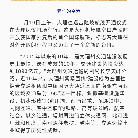
繁忙的空港
1月10日上午，大理往返吉隆坡航线开通仪式
在大理凤仪机场举行。这是大理机场航空口岸临时
开放获国家批复后的首个国际航班，标志着大理在
对外开放的征程中又迈上了一个崭新的台阶。
“2015年以来的10年，是大理州交通建设发展
史上最快、最有成效的10年，交通建设总投资达
到1893亿元。”大理州交通运输局副局长李天峰介
绍，近10年来，大理州紧紧围绕“建设成为全国性
综合交通枢纽和中缅国际大通道上面向南亚东南亚
的区域交通辐射中心”这一目标，狠抓基础设施建
设，初步形成“北进川渝、西南出境、东连滇中、
内网互通、空中互联”的铁路、高等级公路、航空
结合，城乡连通，辐射周边的立体交通网，北可进
川藏和印度，南可通往老挝、越南等，交通运输事
业取得了历史性成就。