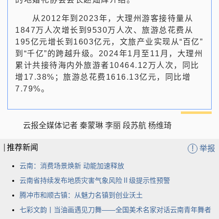
从2012年到2023年，大理州游客接待量从
1847万人次增长到9530万人次、旅游总花费从
195亿元增长到1603亿元，文旅产业实现从“百亿”
到“千亿”的跨越升级。2024年1月至11月，大理州
累计共接待海内外旅游者10464.12万人次，同比
增17.38%；旅游总花费1616.13亿元，同比增
7.79%。
云报全媒体记者 秦蒙琳 李丽 段苏航 杨维琦
推荐新闻
!
举报
云南：消费场景焕新 动能加速释放
云南省持续发布地质灾害气象风险Ⅱ级提示性预警
腾冲市和顺古镇：从魅力名镇到创业沃土
七彩文韵丨当油画遇见刀舞——全国美术名家对话云南青年舞者