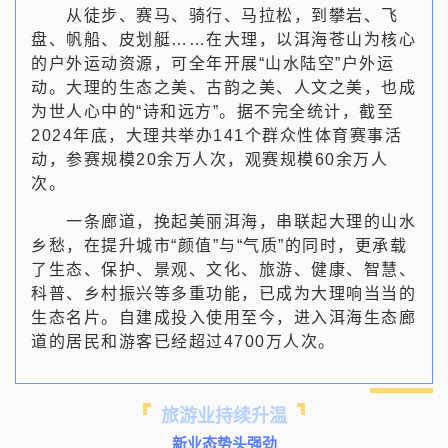
从徒步、赛马、骑行、马拉松，到攀岩、飞
盘、帆船、皮划艇……在大理，以洱海苍山为核心
的户外运动资源，可全年开展“山水陆空”户外运
动。大理的生态之美、古韵之美、人文之美，也成
为世人心中的“诗和远方”。据不完全统计，截至
2024年底，大理共举办141个群众性体育赛事活
动，参赛规模20余万人次，观赛规模60余万人
次。
一条廊道，挽起美丽洱海，串联起大理的山水
乡愁，在提升城市“颜值”与“气质”的同时，更承载
了生态、保护、景观、文化、旅游、健康、智慧、
科普、乡村振兴等多重功能，已成为大理响当当的
生态名片。自建成投入使用至今，进入洱海生态廊
道的居民和游客已经超过4700万人次。
旅游业持续升温
新业态势头强劲