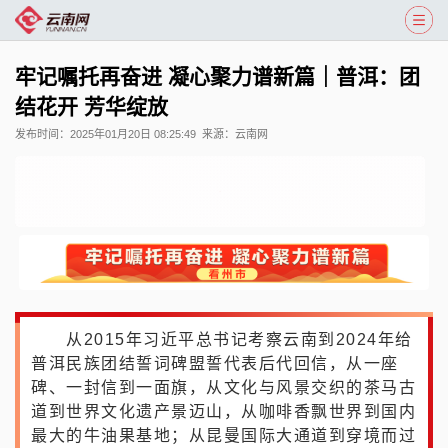
牢记嘱托再奋进 凝心聚力谱新篇｜普洱：团
结花开 芳华绽放
发布时间：
2025年01月20日 08:25:49
来源：
云南网
从2015年习近平总书记考察云南到2024年给
普洱民族团结誓词碑盟誓代表后代回信，从一座
碑、一封信到一面旗，从文化与风景交织的茶马古
道到世界文化遗产景迈山，从咖啡香飘世界到国内
最大的牛油果基地；从昆曼国际大通道到穿境而过