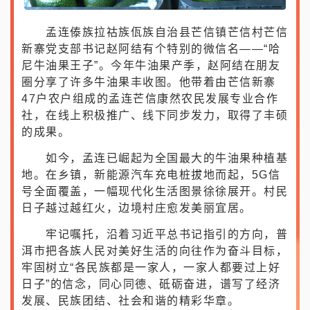
孟连傣族拉祜族佤族自治县芒信镇芒信村芒信
新寨党支部书记赵阿结有个特别的微信名——“哈
尼牛油果王子”。今年牛油果产季，赵阿结在朋友
圈分享了许多牛油果丰收图。他带着由芒信新寨
47户农户组成的孟连芒信康然农民发展专业合作
社，在线上积极推广、线下同步发力，取得了丰硕
的成果。
如今，孟连已崛起为全国最大的牛油果种植基
地。在乡镇，新能源汽车充电桩拔地而起，5G信