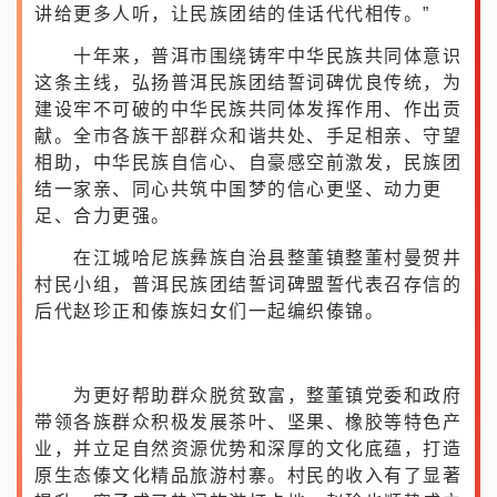
讲给更多人听，让民族团结的佳话代代相传。”
十年来，普洱市围绕铸牢中华民族共同体意识
这条主线，弘扬普洱民族团结誓词碑优良传统，为
建设牢不可破的中华民族共同体发挥作用、作出贡
献。全市各族干部群众和谐共处、手足相亲、守望
相助，中华民族自信心、自豪感空前激发，民族团
结一家亲、同心共筑中国梦的信心更坚、动力更
足、合力更强。
在江城哈尼族彝族自治县整董镇整董村曼贺井
村民小组，普洱民族团结誓词碑盟誓代表召存信的
后代赵珍正和傣族妇女们一起编织傣锦。