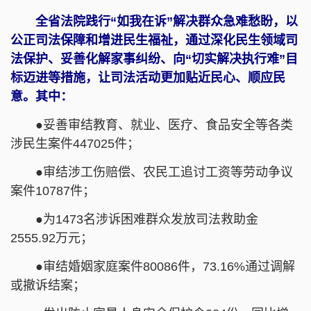
全省法院践行“如我在诉”解决群众急难愁盼，以
公正司法保障和增进民生福祉，通过深化民生领域司
法保护、妥善化解家事纠纷、向“切实解决执行难”目
标迈进等措施，让司法活动更加贴近民心、顺应民
意。其中：
●妥善审结教育、就业、医疗、食品安全等各类
涉民生案件447025件；
●审结涉工伤赔偿、农民工追讨工资等劳动争议
案件10787件；
●为1473名涉诉困难群众发放司法救助金
2555.92万元；
●审结婚姻家庭案件80086件，73.16%通过调解
或撤诉结案；