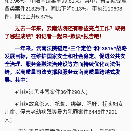
和3.96%，审限内结案率99.81%。其中，省高院受理
各类案件21825件，同比下降0.13%，审执结19608
件，同比上升5.37%。
过去一年来，云南法院还有哪些亮点工作？取得
了哪些成绩？和记者一起来“数读”报告吧！
一年来，云南法院锚定“三个定位”和“3815”战略
发展目标，在维护国家安全和社会稳定、促进公共安
全治理、服务金融法治建设等方面持续优化司法供
给，以高质量司法支撑和服务云南高质量跨越式发
展。其中：
●审结涉黑涉恶案件36件290人；
●审结故意杀人、抢劫、绑架、强奸、拐卖妇女
儿童、侵害老幼病残等暴力犯罪案件6446件7901
人；