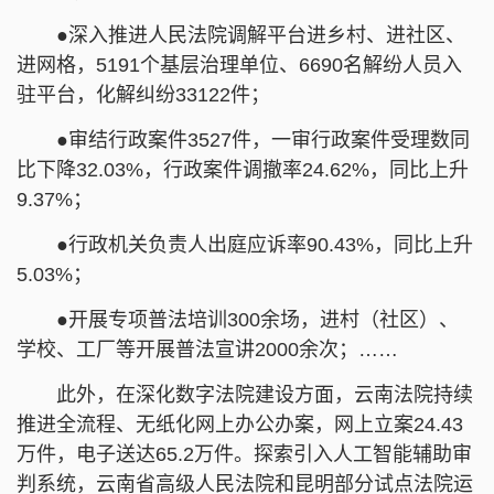
●深入推进人民法院调解平台进乡村、进社区、
进网格，5191个基层治理单位、6690名解纷人员入
驻平台，化解纠纷33122件；
●审结行政案件3527件，一审行政案件受理数同
比下降32.03%，行政案件调撤率24.62%，同比上升
9.37%；
●行政机关负责人出庭应诉率90.43%，同比上升
5.03%；
●开展专项普法培训300余场，进村（社区）、
学校、工厂等开展普法宣讲2000余次；……
此外，在深化数字法院建设方面，云南法院持续
推进全流程、无纸化网上办公办案，网上立案24.43
万件，电子送达65.2万件。探索引入人工智能辅助审
判系统，云南省高级人民法院和昆明部分试点法院运