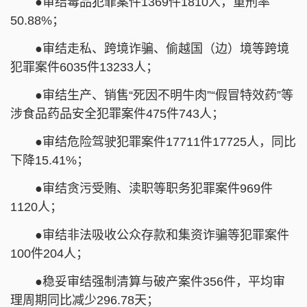
●审结毒品犯罪案件1369件1810人，重刑率
50.88%；
●审结走私、跨境诈骗、偷越国（边）境等跨境
犯罪案件6035件13233人；
●审结生产、销售“死因不明牛肉”“假冒特效药”等
涉食品药品安全犯罪案件475件743人；
●审结危险驾驶犯罪案件17711件17725人，同比
下降15.41%；
●审结贪污受贿、渎职等职务犯罪案件969件
1120人；
●审结非法吸收公众存款和集资诈骗等犯罪案件
100件204人；
●稳妥审结强制清算与破产案件356件，平均审
理周期同比减少296.78天；