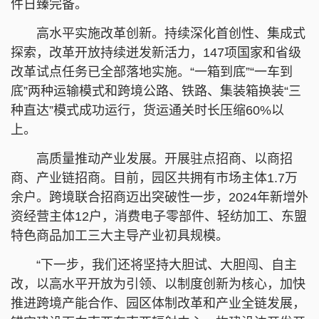
件日臻完备。
高水平实施改革创新。持续深化首创性、集成式
探索，改革开放持续迸发新活力，147项国家和省级
改革试点任务已全部落地实施。“一箱到底”“一车到
底”两种运输模式和跨境公路、铁路、集装箱换装“三
种直达”模式成功运行，货运通关时长压缩60%以
上。
高质量推动产业发展。开展驻点招商、以商招
商、产业链招商。目前，园区共拥有市场主体1.7万
余户。跨境联合招商迈出突破性一步，2024年新增外
资经营主体12户，消费电子零部件、轻纺加工、东盟
特色商品加工三大主导产业初具规模。
“下一步，我们还将坚持大胆试、大胆闯、自主
改，以高水平开放为引领、以制度创新为核心，加快
推进跨境产能合作、园区体制改革和产业全链发展，