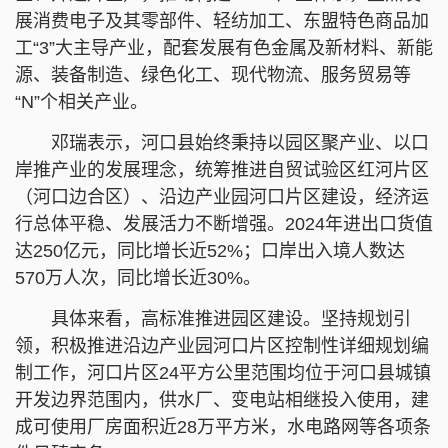
展消费电子及其零部件、轻纺加工、东盟特色商品加
工“3”大主导产业，配套发展有色金属及新材料、新能
源、装备制造、绿色化工、现代物流、服务贸易等
“N”个相关产业。
邓瑞表示，河口县始终秉持以园区聚产业、以口
岸推产业的发展理念，统筹推进自贸试验区红河片区
（河口边合区）、沿边产业园河口片区建设，经济运
行总体平稳、发展活力不断增强。2024年进出口货值
达250亿元，同比增长近52%；口岸出入境人数达
570万人次，同比增长近30%。
具体来看，高标准推进园区建设。坚持规划引
领，积极推进沿边产业园河口片区控制性详细规划编
制工作，河口片区24平方公里范围均位于河口县城镇
开发边界范围内，供水厂、变电站相继投入使用，建
成可使用厂房面积近28万平方米，水电路网等各项条