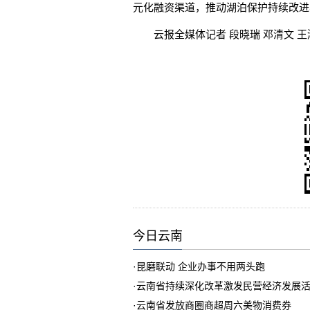
元化融资渠道，推动湖泊保护持续改进
云报全媒体记者 段晓瑞 邓清文 王淑
今日云南
·
昆磨联动 企业办事不用两头跑
·
云南省持续深化改革激发民营经济发展
·
云南省发放商圈商超周六美物消费券