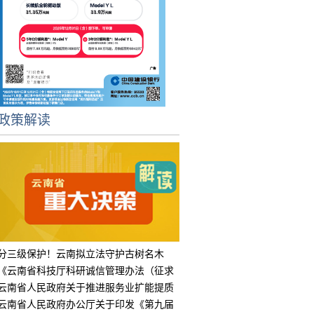
政策解读
分三级保护！云南拟立法守护古树名木
《云南省科技厅科研诚信管理办法（征求
意见
云南省人民政府关于推进服务业扩能提质
的实
云南省人民政府办公厅关于印发《第九届