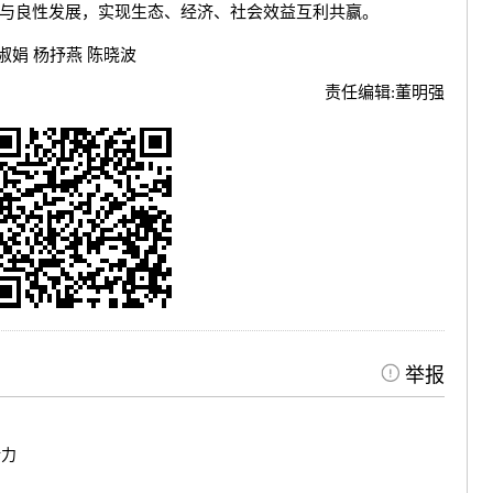
与良性发展，实现生态、经济、社会效益互利共赢。
娟 杨抒燕 陈晓波
责任编辑:
董明强
举报
活力