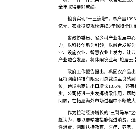
全年取得更好成绩。
粮食实现“十三连增”，总产量1993.5
亿元，农业投资规模连续3年保持全国前
省政协委员、省乡村产业发展中心主
力，以科技创新为引领，以融合发展为
业、设施农业、智慧农业上发力，让云
产业融合发展，将休闲农业与“旅居云南
政府工作报告提出，巩固农产品出口
瓦特网络科技有限公司总裁谭孟良感到振
位，跨境电商进出口增长13.6%，
步，公司将进一步发挥桥梁作用，帮助
问题，在拓展海外市场过程中不断放大
作为拉动经济增长的“三驾马车”之
彪认为，要以更精准措施促进消费，通
性消费，创新扶持教育、医疗、养老、