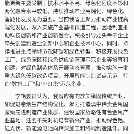
能更新主要受制于技术水平不高、绿色化程度不够和
两化融合水平较低，持续推动产业高端化、绿色化、
智能化发展尤为重要。当前我省正聚力推动产业链高
端化发展，深入实施产业基础再造工程，因地制宜推
动科技创新和产业创新融合，积极引导龙头骨干企业
牵头创建制造业创新中心和企业技术中心。同时，持
续推进重点领域节能降碳和绿色转型，积极开展绿色
工厂、绿色园区和绿色供应链管理示范企业等培育和
创建，对绿色制造体系开展动态管理，推动实施一批
重大绿色低碳改造项目，开展智能制造试点示范，打
造“数智工厂”和“小灯塔”示范企业。
李艳委员认为，我省应有的放矢稳固传统产业，
如促进卷烟生产结构优化、聚力打造滇中稀贵金属国
家级先进制造产业集群、建设国家战略性有色金属产
业基地；还要不失时机培育新兴产业，推动绿色铝、
硅光伏、新能源电池向精深加工和终端制造延伸。同