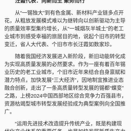
汪霞代表：向新而生 聚势而行
从“一锡独大”到有色金属、新材料产业链多点开
花，从粗放发展模式难以为继转向以创新驱动为主导
的质量效率型集约增长，从“一城烟灰半城土”的老工
业城市到感受幸福的旅居目的地，说起个旧市的转型
变迁，省人大代表、个旧市市长汪霞如数家珍。
随着我国经济发展进入新阶段，新旧动能转化成
为实现高质量发展的必然要求。作为一座有着百年锡
业历史的老工业城市，个旧市近年来结合自身禀赋和
潜力特点，加快发展“三大经济”，因地制宜推进业态
融合创新，走出了一条高质量转型发展的锡都“蝶变”
之路，上榜2024中国西部地区综合竞争力百强县市，
资源枯竭型城市转型发展经验成为典型案例向全国推
广。
“运用先进技术改造提升传统产业，既是构建现