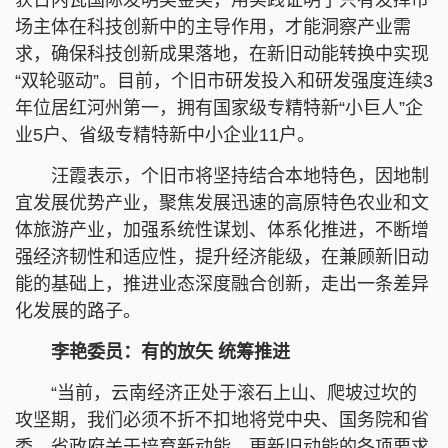
场主体在科技创新中的主导作用，才能洞察产业需
求，确保科技创新成果落地，在新旧动能转换中实现
“双轮驱动”。目前，个旧市研发投入和研发强度连续3
年位居红河州第一，拥有国家级专精特新“小巨人”企
业5户、省级专精特新中小企业11户。
汪霞表示，个旧市将坚持结合本地特色，因地制
宜发展优势产业，聚焦发展迅速的高原特色农业和文
体旅游产业，加强系统性谋划、体系化推进，不断增
强经济韧性和适应性，提升经济能级，在兼顾新旧动
能的基础上，推进业态深度融合创新，走出一条差异
化发展的路子。
李艳委员：有的放矢 统筹推进
“当前，云南经济正处于滚石上山、爬坡过坎的
攻坚期，我们必须不折不扣地将党中央、国务院和省
委、省政府关于培育新动能、更新旧动能的各项要求