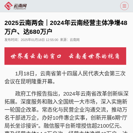
2025云南两会｜2024年云南经营主体净增48
万户、达680万户
发布时间：
2025年01月18日 12:55:00
来源：
云南网
1月18日，云南省第十四届人民代表大会第三次
会议在昆明隆重开幕。
政府工作报告指出，2024年云南省改革创新纵深
拓展。深度服务和融入全国统一大市场，深入实施新
一轮国企改革。常态化与民营企业沟通交流，推动万
名干部进万企，办好10件惠企实事，创新开展6期“厅
局长坐诊接诉”。融信服平台新增授信超2100亿元、