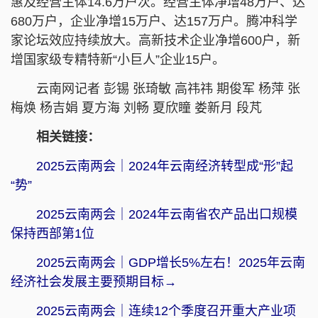
惠及经营主体14.6万户次。经营主体净增48万户、达
680万户，企业净增15万户、达157万户。腾冲科学
家论坛效应持续放大。高新技术企业净增600户，新
增国家级专精特新“小巨人”企业15户。
云南网记者 彭锡 张琦敏 高祎祎 期俊军 杨萍 张
梅焕 杨吉娟 夏方海 刘畅 夏欣瞳 娄新月 段芃
相关链接：
2025云南两会｜2024年云南经济转型成“形”起
“势”
2025云南两会｜2024年云南省农产品出口规模
保持西部第1位
2025云南两会｜GDP增长5%左右！2025年云南
经济社会发展主要预期目标→
2025云南两会｜连续12个季度召开重大产业项