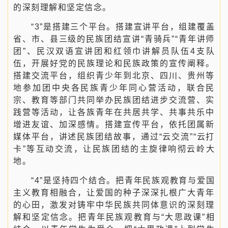
的深刻理解和坚定信念。
“3”是搭建三个平台。搭建宣讲平台，组建覆盖
省、市、县三级的民族团结宣讲“青骑兵”“青年讲师
团”、民汉双语宣讲团和红领巾讲解员队伍4支队
伍，开展好党的民族理论和民族政策的宣传阐释。
搭建交流平台，组织青少年到北京、四川、贵州等
地参加团中央各民族青少年同心营活动，联合民
宗、教育等部门共同举办民族团结进步交流营、实
践营等活动，让各族青年在共居共学、共事共乐中
增进友谊、加深感情。搭建宣传平台，依托团属新
媒体平台，讲述民族团结故事，通过“云交流”“云打
卡”等互动交流，让民族团结的主旋律响彻云岭大
地。
“4”是坚持四个结合。把青年民族观教育与爱国
主义教育相融合，让爱国的种子深深扎根广大青年
的心田，激发对铸牢中华民族共同体意识的深刻理
解和坚定信念。把青年民族观教育与“大思政课”相