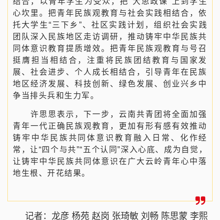
结合，以青年学生为受众，把“大思政课”上到学生
心坎里。把青年民族观教育与社会实践相结合，依
托大学生“三下乡”、社区实践计划，组织社会实践
团队深入民族地区走访调研，推动铸牢中华民族共
同体意识教育提质增效。把青年民族观教育与号召
挺膺担当相结合，注重将民族团结教育与国家发
展、社会进步、个人成长相结合，引导青年在民族
地区经济发展、科技创新、绿色发展、创业兴乡中
争当排头兵和生力军。
许思思表示，下一步，云南共青团将全面加强
青年一代正确民族观教育，更加有形有感有效推动
铸牢中华民族共同体意识教育融入日常、化作经
常，让“四个与共”“五个认同”深入心底、成为自觉，
让铸牢中华民族共同体意识在广大云岭青年心中落
地生根、开花结果。
记者：龙彦 杨苑 赵岗 张琦敏 刘畅 陈思蒙 李熙