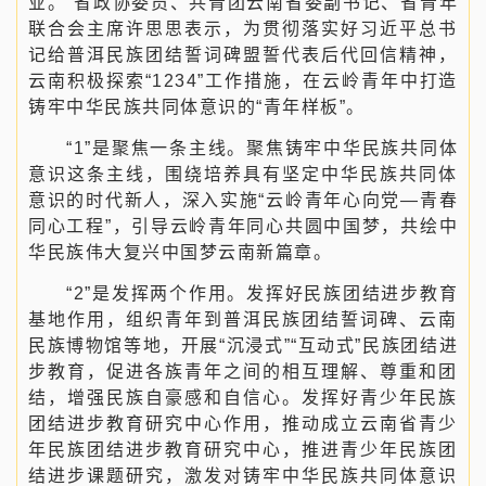
业。”省政协委员、共青团云南省委副书记、省青年
联合会主席许思思表示，为贯彻落实好习近平总书
记给普洱民族团结誓词碑盟誓代表后代回信精神，
云南积极探索“1234”工作措施，在云岭青年中打造
铸牢中华民族共同体意识的“青年样板”。
“1”是聚焦一条主线。聚焦铸牢中华民族共同体
意识这条主线，围绕培养具有坚定中华民族共同体
意识的时代新人，深入实施“云岭青年心向党—青春
同心工程”，引导云岭青年同心共圆中国梦，共绘中
华民族伟大复兴中国梦云南新篇章。
“2”是发挥两个作用。发挥好民族团结进步教育
基地作用，组织青年到普洱民族团结誓词碑、云南
民族博物馆等地，开展“沉浸式”“互动式”民族团结进
步教育，促进各族青年之间的相互理解、尊重和团
结，增强民族自豪感和自信心。发挥好青少年民族
团结进步教育研究中心作用，推动成立云南省青少
年民族团结进步教育研究中心，推进青少年民族团
结进步课题研究，激发对铸牢中华民族共同体意识