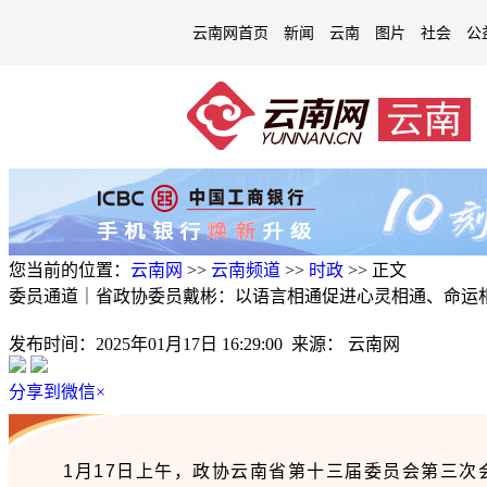
云南网首页
新闻
云南
图片
社会
公
您当前的位置：
云南网
>>
云南频道
>>
时政
>>
正文
委员通道｜省政协委员戴彬：以语言相通促进心灵相通、命运
发布时间：
2025年01月17日 16:29:00
来源：
云南网
分享到微信
×
1月17日上午，政协云南省第十三届委员会第三次会