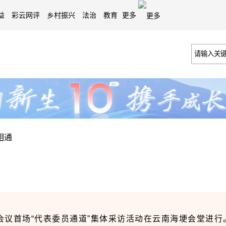
益
彩云网评
乡村振兴
法治
教育
更多
相通
议首场“代表委员通道”集体采访活动在云南海埂会堂进行