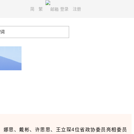
简
繁
登录
注册
。娜思、戴彬、许思思、王立琛4位省政协委员亮相委员