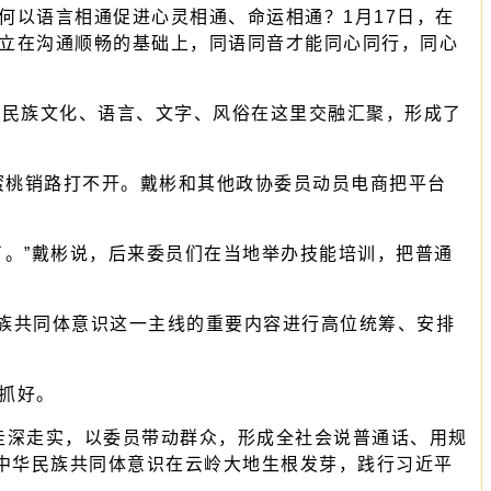
以语言相通促进心灵相通、命运相通？1月17日，在
立在沟通顺畅的基础上，同语同音才能同心同行，同心
民族文化、语言、文字、风俗在这里交融汇聚，形成了
蜜桃销路打不开。戴彬和其他政协委员动员电商把平台
。”戴彬说，后来委员们在当地举办技能培训，把普通
民族共同体意识这一主线的重要内容进行高位统筹、安排
抓好。
走深走实，以委员带动群众，形成全社会说普通话、用规
牢中华民族共同体意识在云岭大地生根发芽，践行习近平